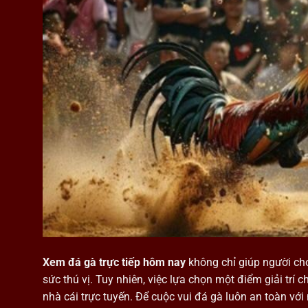
Xem đá gà trực tiếp hôm nay
không chỉ giúp người chơ
sức thú vị. Tuy nhiên, việc lựa chọn một điểm giải trí 
nhà cái trực tuyến. Để cuộc vui đá gà luôn an toàn vớ