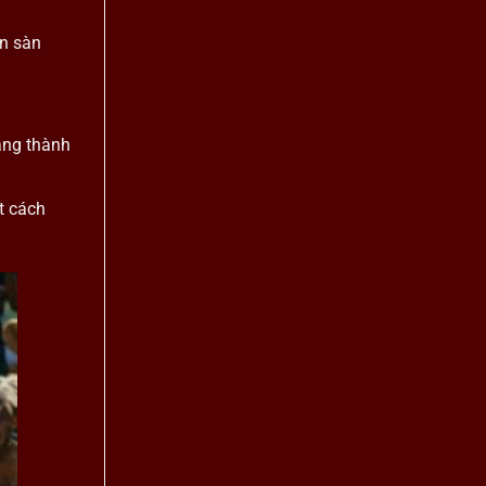
ên sàn
ăng thành
t cách