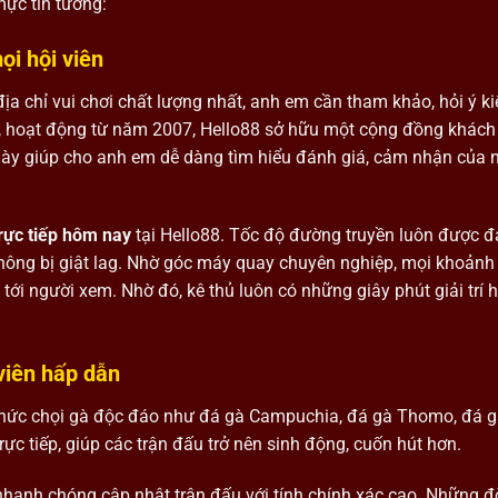
mực tin tưởng:
ọi hội viên
a chỉ vui chơi chất lượng nhất, anh em cần tham khảo, hỏi ý k
es, hoạt động từ năm 2007, Hello88 sở hữu một cộng đồng khác
ều này giúp cho anh em dễ dàng tìm hiểu đánh giá, cảm nhận của 
rực tiếp hôm nay
tại Hello88. Tốc độ đường truyền luôn được 
không bị giật lag. Nhờ góc máy quay chuyên nghiệp, mọi khoảnh
c tới người xem. Nhờ đó, kê thủ luôn có những giây phút giải trí
viên hấp dẫn
 thức chọi gà độc đáo như đá gà Campuchia, đá gà Thomo, đá 
rực tiếp, giúp các trận đấu trở nên sinh động, cuốn hút hơn.
ủ nhanh chóng cập nhật trận đấu với tính chính xác cao. Những đ