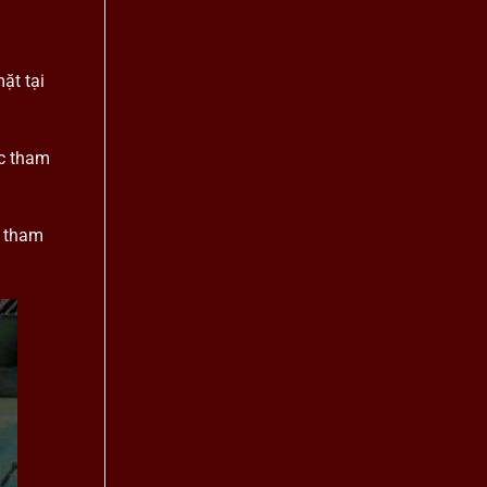
ặt tại
ắc tham
n tham