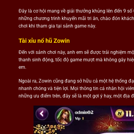
Đây là cơ hội mang về giải thưởng khủng lên đến 9 số
những chương trình khuyến mãi tri ân, chào đón khách
chơi khi tham gia tại sảnh game này.
Tài xỉu nổ hũ Zowin
Đến với sảnh chơi này, anh em sẽ được trải nghiệm mộ
thanh sinh động, tốc độ game mượt mà không gây hiện t
em.
Ngoài ra, Zowin cũng đang sở hữu cả một hệ thống đại
nhanh chóng và tiện lợi. Mọi thông tin cá nhân hội viê
những ưu điểm trên, đây sẽ là một gợi ý hay, một địa 