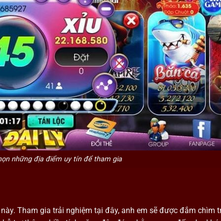
ọn những địa điểm uy tín để tham gia
n này. Tham gia trải nghiệm tại đây, anh em sẽ được đắm chìm 