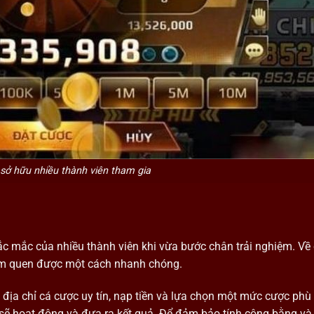
 sở hữu nhiều thành viên tham gia
c mắc của nhiều thành viên khi vừa bước chân trải nghiệm. Về 
 làm quen được một cách nhanh chóng.
 địa chỉ cá cược uy tín, nạp tiền và lựa chọn một mức cược phù
g sẽ hoạt động và đưa ra kết quả. Để đảm bảo tính công bằng v