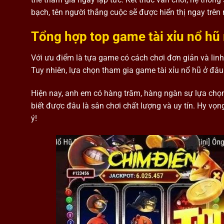
bạch, tên người thắng cuộc sẽ được hiển thị ngay trên
Tổng hợp top game tài xỉu nổ hũ 
Với ưu điểm là tựa game có cách chơi đơn giản và linh 
Tuy nhiên, lựa chọn tham gia game tài xỉu nổ hũ ở đâu
Hiện nay, anh em có hàng trăm, hàng ngàn sự lựa chọn b
biết được đâu là sân chơi chất lượng và uy tín. Hy vọ
ý!