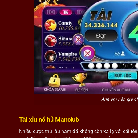
Anh em nên lựa ch
Tài xỉu nổ hũ Manclub
Nhiều cược thủ lâu năm đã không còn xa lạ với cái tê