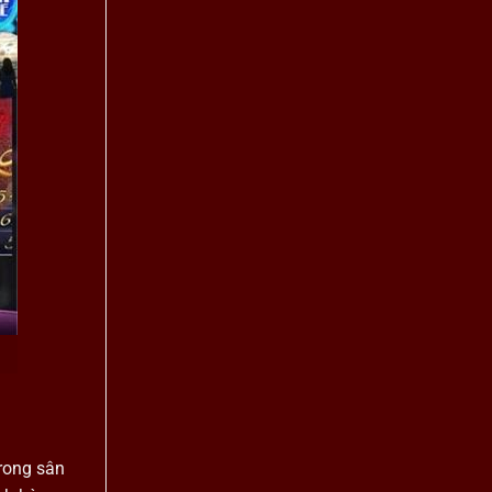
trong sân