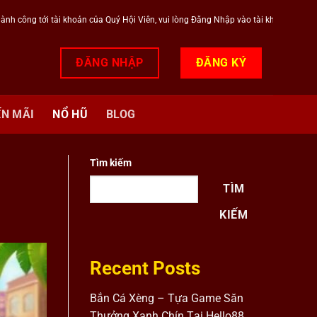
ủa Quý Hội Viên, vui lòng Đăng Nhập vào tài khoản và mở Hồng Bao May Mắn 🧧 để nh
ĐĂNG NHẬP
ĐĂNG KÝ
N MÃI
NỔ HŨ
BLOG
Tìm kiếm
TÌM
KIẾM
Recent Posts
Bắn Cá Xèng – Tựa Game Săn
Thưởng Xanh Chín Tại Hello88