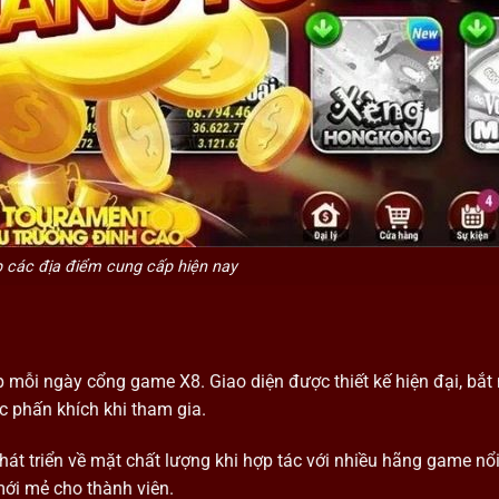
 các địa điểm cung cấp hiện nay
p mỗi ngày cổng game X8. Giao diện được thiết kế hiện đại, bắt 
 phấn khích khi tham gia.
phát triển về mặt chất lượng khi hợp tác với nhiều hãng game nổi
mới mẻ cho thành viên.