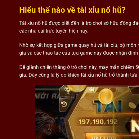
Hiểu thế nào về tài xỉu nổ hũ?
Tài xỉu nổ hũ được biết đến là trò chơi sở hữu đông đả
các nhà cái trực tuyến hiện nay.
Nhờ sự kết hợp giữa game quay hũ và tài xỉu, bộ môn 
gia và các thao tác của tựa game này được nhận định 
Để giành chiến thắng ở trò chơi này, may mắn chiếm 5
gia. Đây cũng là lý do khiến tài xỉu nổ hũ trở thành t