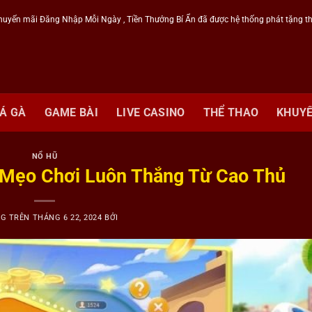
ỗi Ngày , Tiền Thưởng Bí Ẩn đã được hệ thống phát tặng thành công tới tài khoản c
Á GÀ
GAME BÀI
LIVE CASINO
THỂ THAO
KHUYẾ
NỔ HŨ
í Mẹo Chơi Luôn Thắng Từ Cao Thủ
NG TRÊN
THÁNG 6 22, 2024
BỞI