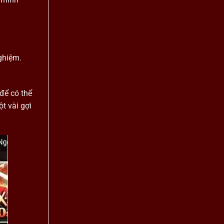
nghiệm.
để có thể
t vài gợi