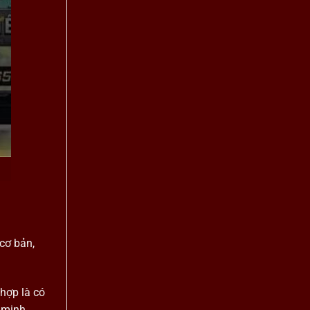
cơ bản,
 hợp là có
à minh