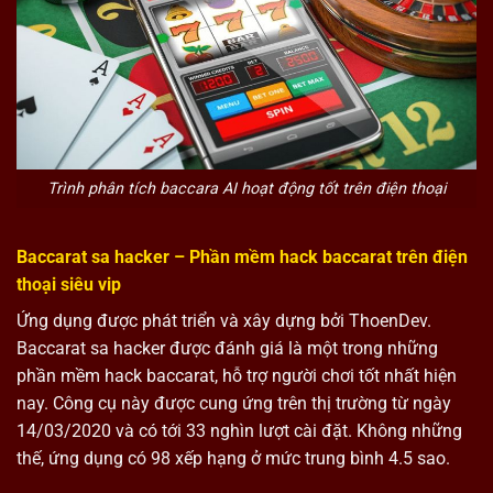
Trình phân tích baccara AI hoạt động tốt trên điện thoại
Baccarat sa hacker – Phần mềm hack baccarat trên điện
thoại siêu vip
Ứng dụng được phát triển và xây dựng bởi ThoenDev.
Baccarat sa hacker được đánh giá là một trong những
phần mềm hack baccarat, hỗ trợ người chơi tốt nhất hiện
nay. Công cụ này được cung ứng trên thị trường từ ngày
14/03/2020 và có tới 33 nghìn lượt cài đặt. Không những
thế, ứng dụng có 98 xếp hạng ở mức trung bình 4.5 sao.