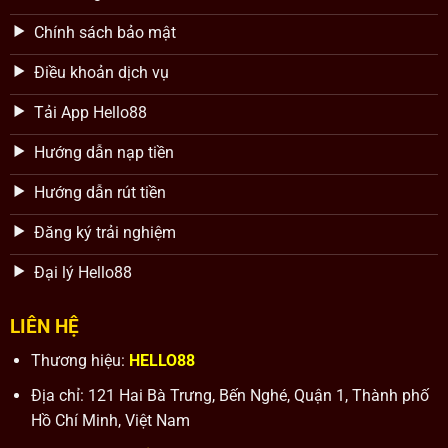
Chính sách bảo mật
Điều khoản dịch vụ
Tải App Hello88
Hướng dẫn nạp tiền
Hướng dẫn rút tiền
Đăng ký trải nghiệm
Đại lý Hello88
LIÊN HỆ
Thương hiệu:
HELLO88
Địa chỉ: 121 Hai Bà Trưng, Bến Nghé, Quận 1, Thành phố
Hồ Chí Minh, Việt Nam