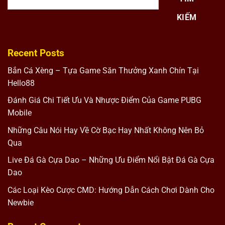
KIẾM
Recent Posts
Bắn Cá Xèng – Tựa Game Săn Thưởng Xanh Chín Tại
Hello88
Đánh Giá Chi Tiết Ưu Và Nhược Điểm Của Game PUBG
Mobile
Những Câu Nói Hay Về Cờ Bạc Hay Nhất Không Nên Bỏ
Qua
Live Đá Gà Cựa Dao – Những Ưu Điểm Nổi Bật Đá Gà Cựa
Dao
Các Loại Kèo Cược CMD: Hướng Dẫn Cách Chơi Dành Cho
Newbie