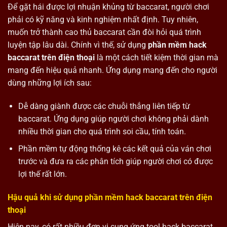
Để gặt hái được lợi nhuận khủng từ baccarat, người chơi
phải có kỹ năng và kinh nghiệm nhất định. Tuy nhiên,
muốn trở thành cao thủ baccarat cần đòi hỏi quá trình
luyện tập lâu dài. Chính vì thế, sử dụng
phần mềm hack
baccarat trên điện thoại
là một cách tiết kiệm thời gian mà
mang đến hiệu quả nhanh. Ứng dụng mang đến cho người
dùng những lợi ích sau:
Dễ dàng giành được các chuỗi thắng liên tiếp từ
baccarat. Ứng dụng giúp người chơi không phải dành
nhiều thời gian cho quá trình soi cầu, tính toán.
Phần mềm tự động thống kê các kết quả của ván chơi
trước và đưa ra các phân tích giúp người chơi có được
lợi thế rất lớn.
Hậu quả khi sử dụng phần mềm hack baccarat trên điện
thoại
Hiện nay, có rất nhiều đơn vị cung ứng tool hack baccarat,