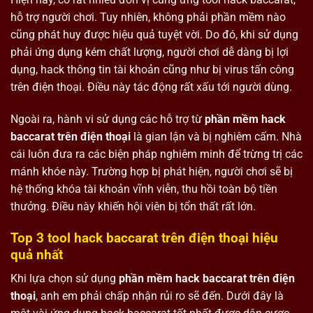
hỗ trợ người chơi. Tuy nhiên, không phải phần mềm nào
cũng phát huy được hiệu quả tuyệt vời. Do đó, khi sử dụng
phải ứng dụng kém chất lượng, người chơi dễ dàng bị lợi
dụng, hack thông tin tài khoản cũng như bị virus tấn công
trên điện thoại. Điều này tác động rất xấu tới người dùng.
Ngoài ra, hành vi sử dụng các hỗ trợ từ
phần mềm hack
baccarat trên điện thoại
là gian lận và bị nghiêm cấm. Nhà
cái luôn đưa ra các biện pháp nghiêm minh để trừng trị các
mánh khóe này. Trường hợp bị phát hiện, người chơi sẽ bị
hệ thống khóa tài khoản vĩnh viễn, thu hồi toàn bộ tiền
thưởng. Điều này khiến hội viên bị tổn thất rất lớn.
Top 3 tool hack baccarat trên điện thoại hiệu
quả nhất
Khi lựa chọn sử dụng
phần mềm hack baccarat trên điện
thoại
, anh em phải chấp nhận rủi ro sẽ đến. Dưới đây là