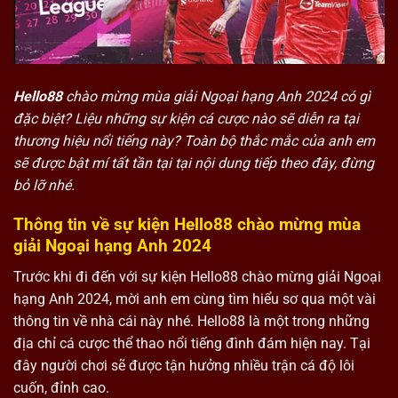
Hello88
chào mừng mùa giải Ngoại hạng Anh 2024 có gì
đặc biệt? Liệu những sự kiện cá cược nào sẽ diễn ra tại
thương hiệu nổi tiếng này? Toàn bộ thắc mắc của anh em
sẽ được bật mí tất tần tại tại nội dung tiếp theo đây, đừng
bỏ lỡ nhé.
Thông tin về sự kiện Hello88 chào mừng mùa
giải Ngoại hạng Anh 2024
Trước khi đi đến với sự kiện Hello88 chào mừng giải Ngoại
hạng Anh 2024, mời anh em cùng tìm hiểu sơ qua một vài
thông tin về nhà cái này nhé. Hello88 là một trong những
địa chỉ cá cược thể thao nổi tiếng đình đám hiện nay. Tại
đây người chơi sẽ được tận hưởng nhiều trận cá độ lôi
cuốn, đỉnh cao.