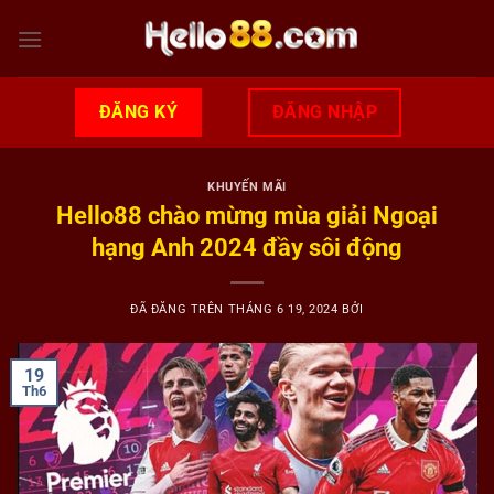
Chuyển
đến
nội
dung
ĐĂNG KÝ
ĐĂNG NHẬP
KHUYẾN MÃI
Hello88 chào mừng mùa giải Ngoại
hạng Anh 2024 đầy sôi động
ĐÃ ĐĂNG TRÊN
THÁNG 6 19, 2024
BỞI
19
Th6