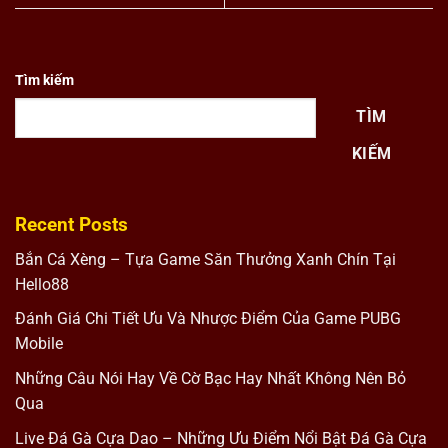
Tìm kiếm
TÌM
KIẾM
Recent Posts
Bắn Cá Xèng – Tựa Game Săn Thưởng Xanh Chín Tại
Hello88
Đánh Giá Chi Tiết Ưu Và Nhược Điểm Của Game PUBG
Mobile
Những Câu Nói Hay Về Cờ Bạc Hay Nhất Không Nên Bỏ
Qua
Live Đá Gà Cựa Dao – Những Ưu Điểm Nổi Bật Đá Gà Cựa