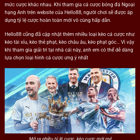
mức cược khác nhau. Khi tham gia cá cược bóng đá Ngoại
hạng Anh trên website của Hello88, người chơi sẽ được áp
dụng tỷ lệ cược hoàn toàn mới vô cùng hấp dẫn.
Hello88 cũng đã cập nhật thêm nhiều loại kèo cá cược như
kèo tài xỉu, kèo thẻ phạt, kèo châu âu, kèo phạt góc… Vì vậy
khi tham gia giải trí tại nhà cái này, anh em có thể dễ dàng
lựa chọn loại hình cá cược ưng ý nhất
Mở ra nhiều tỷ lệ cược, kèo cược mới mẻ