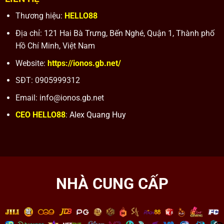
Thương hiệu:
HELLO88
Địa chỉ: 121 Hai Bà Trưng, Bến Nghé, Quận 1, Thành phố
Hồ Chí Minh, Việt Nam
Website:
https://ionos.gb.net/
SĐT: 0905999312
Email:
info@ionos.gb.net
CEO HELLO88
:
Alex Quang Huy
NHÀ CUNG CẤP