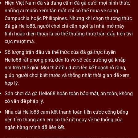
Hiện Việt Nam đã và đang cấm đá gà dưới mọi hình thức,
những ai muốn xem tận mắt chỉ có thể mua vé sang
Campuchia hoặc Philippines. Nhưng khi chọn thưởng thức
đá gà Hello88, người chơi chỉ cần ngồi tại nhà, mở máy
tính hoặc điện thoại là có thể thưởng thức trận đấu trên tivi
cực mượt mà.
Số lượng trận đấu và thể thức của đá gà trực tuyến
Hello88 rất phong phú, đến từ vô số các trường gà khắp
nơi trên thế giới. Mọi thứ đều được lên kế hoạch rõ ràng,
giúp người chơi biết trước và thống nhất thời gian để xem
hợp lý.
Sân chơi đá gà Hello88 hoàn toàn bảo mật, an toàn, không
có vấn đề pháp lý.
Nhà cái Hello88 cam kết thanh toán tiền cược công bằng
nên tiền thắng anh em có thể rút ngay về hệ thống của
ngân hàng mình đã liên kết.