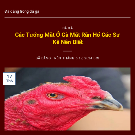
Đã đăng trong
đá gà
ĐÁ GÀ
Các Tướng Mắt Ở Gà Mắt Rắn Hổ Các Sư
Kê Nên Biết
ĐÃ ĐĂNG TRÊN
THÁNG 6 17, 2024
BỞI
17
Th6