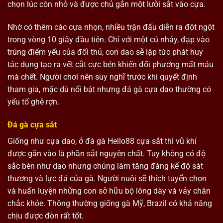
chọn lúc còn nhỏ và được chủ gắn một lưỡi sắt vào cựa.
Nhờ có thêm các cựa nhọn, nhiều trận đấu diễn ra đột ngột
trong vòng 10 giây đầu tiên. Chỉ với một cú nhảy, đạp vào
trúng điểm yếu của đối thủ, con dao sẽ lập tức phát huy
tác dụng tạo ra vết cắt cực bén khiến đối phương mất máu
mà chết. Người chơi nên suy nghĩ trước khi quyết định
tham gia, mặc dù nổi bật nhưng đá gà cựa dao thường có
yếu tố ghê rợn.
Đá gà cựa sắt
Giống như cựa dao, ở đá gà Hello88 cựa sắt thì vũ khí
được gắn vào là phần sắt nguyên chất. Tuy không có độ
sắc bén như dao nhưng chúng làm tăng đáng kể độ sát
thương và lực đá của gà. Người nuôi sẽ thích tuyển chọn
và huấn luyện những con sở hữu bộ lông dày và vảy chân
chắc khỏe. Thông thường giống gà Mỹ, Brazil có khả năng
chịu được đòn rất tốt.