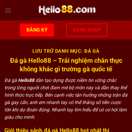
Chuyển
đến
nội
dung
ĐĂNG KÝ
ĐĂNG NHẬP
LƯU TRỮ DANH MỤC:
ĐÁ GÀ
Đá gà Hello88 – Trải nghiệm chân thực
không khác gì trường gà quốc tế
Đá gà
Hello88
dần tạo dựng được niềm tin vững chắc
trong lòng người chơi đam mê bộ môn này và dần thay thế
hình thức trực tiếp. Bên cạnh việc tận hưởng những trận đá
gà gay cấn, anh em nhanh tay có thể thắng số tiền cược
lớn khi dự đoán đúng. Nhanh tay tìm hiểu để có cơ hội làm
giàu cho mình.
Giới thiệu sảnh đá gà Hello88 hot nhất thị