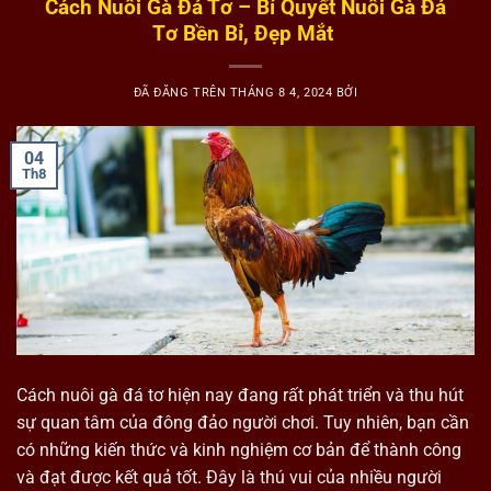
Cách Nuôi Gà Đá Tơ – Bí Quyết Nuôi Gà Đá
Tơ Bền Bỉ, Đẹp Mắt
ĐÃ ĐĂNG TRÊN
THÁNG 8 4, 2024
BỞI
04
Th8
Cách nuôi gà đá tơ hiện nay đang rất phát triển và thu hút
sự quan tâm của đông đảo người chơi. Tuy nhiên, bạn cần
có những kiến thức và kinh nghiệm cơ bản để thành công
và đạt được kết quả tốt. Đây là thú vui của nhiều người