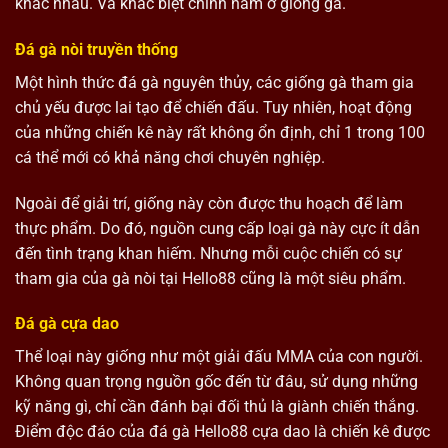
khác nhau. Và khác biệt chính nằm ở giống gà.
Đá gà nòi truyền thống
Một hình thức đá gà nguyên thủy, các giống gà tham gia
chủ yếu được lai tạo để chiến đấu. Tuy nhiên, hoạt động
của những chiến kê này rất không ổn định, chỉ 1 trong 100
cá thể mới có khả năng chơi chuyên nghiệp.
Ngoài để giải trí, giống này còn được thu hoạch để làm
thực phẩm. Do đó, nguồn cung cấp loại gà này cực ít dẫn
đến tình trạng khan hiếm. Nhưng mỗi cuộc chiến có sự
tham gia của gà nòi tại Hello88 cũng là một siêu phẩm.
Đá gà cựa dao
Thể loại này giống như một giải đấu MMA của con người.
Không quan trọng nguồn gốc đến từ đâu, sử dụng những
kỹ năng gì, chỉ cần đánh bại đối thủ là giành chiến thắng.
Điểm độc đáo của đá gà Hello88 cựa dao là chiến kê được