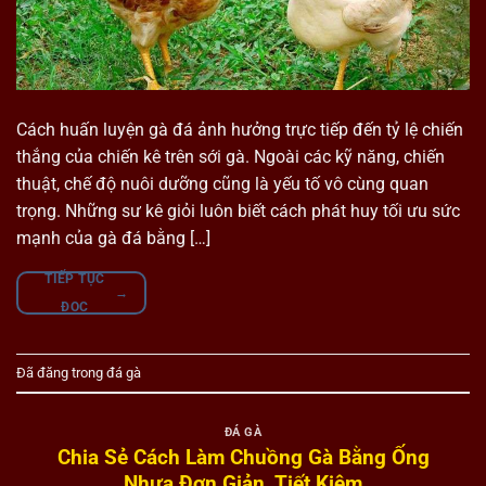
Cách huấn luyện gà đá ảnh hưởng trực tiếp đến tỷ lệ chiến
thắng của chiến kê trên sới gà. Ngoài các kỹ năng, chiến
thuật, chế độ nuôi dưỡng cũng là yếu tố vô cùng quan
trọng. Những sư kê giỏi luôn biết cách phát huy tối ưu sức
mạnh của gà đá bằng […]
TIẾP TỤC
→
ĐỌC
Đã đăng trong
đá gà
ĐÁ GÀ
Chia Sẻ Cách Làm Chuồng Gà Bằng Ống
Nhựa Đơn Giản, Tiết Kiệm