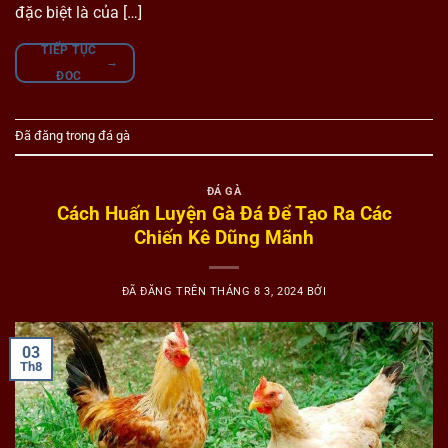
đặc biệt là của […]
TIẾP TỤC
→
ĐỌC
Đã đăng trong
đá gà
ĐÁ GÀ
Cách Huấn Luyện Gà Đá Để Tạo Ra Các
Chiến Kê Dũng Mãnh
ĐÃ ĐĂNG TRÊN
THÁNG 8 3, 2024
BỞI
03
Th8