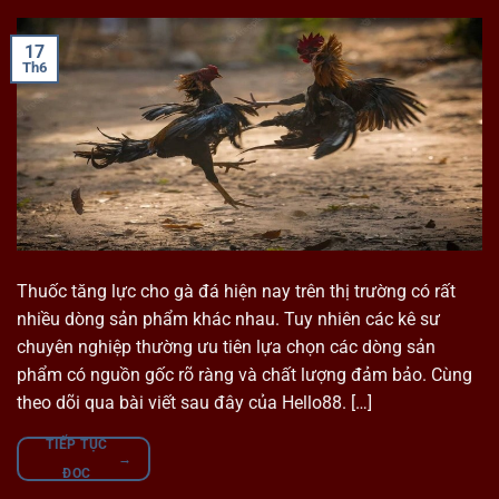
17
Th6
Thuốc tăng lực cho gà đá hiện nay trên thị trường có rất
nhiều dòng sản phẩm khác nhau. Tuy nhiên các kê sư
chuyên nghiệp thường ưu tiên lựa chọn các dòng sản
phẩm có nguồn gốc rõ ràng và chất lượng đảm bảo. Cùng
theo dõi qua bài viết sau đây của Hello88. […]
TIẾP TỤC
→
ĐỌC