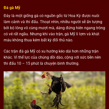
Đá gà Mỹ
Đây là một giống gà có nguồn gốc từ Hoa Kỳ được nuôi
làm cảnh và thi đấu. Thoạt nhìn, nhiều người sẽ ấn tượng
bởi bộ lông vô cùng mượt mà, dáng đứng hiên ngang trông
có vẻ rất ngầu. Nhưng khi vào trận, gà Mỹ lì lợm và khát
máu không thua kém bất kỳ đối thủ nào.
Các trận đá gà Mỹ có xu hướng kéo dài hơn những trận
khác. Vì thể lực của chúng dồi dào, cộng với sức bền nên
thi đấu 10 – 15 phút là chuyện bình thường.