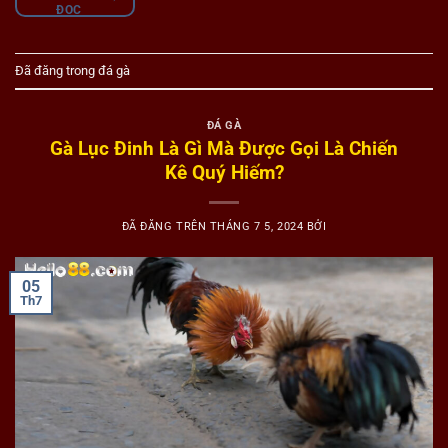
ĐỌC
Đã đăng trong
đá gà
ĐÁ GÀ
Gà Lục Đinh Là Gì Mà Được Gọi Là Chiến
Kê Quý Hiếm?
ĐÃ ĐĂNG TRÊN
THÁNG 7 5, 2024
BỞI
05
Th7