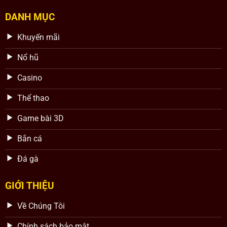
DANH MỤC
Khuyến mãi
Nổ hũ
Casino
Thể thao
Game bài 3D
Bắn cá
Đá gà
GIỚI THIỆU
Về Chúng Tôi
Chính sách bảo mật