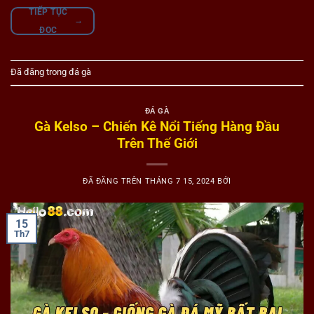
TIẾP TỤC
→
ĐỌC
Đã đăng trong
đá gà
ĐÁ GÀ
Gà Kelso – Chiến Kê Nổi Tiếng Hàng Đầu
Trên Thế Giới
ĐÃ ĐĂNG TRÊN
THÁNG 7 15, 2024
BỞI
15
Th7